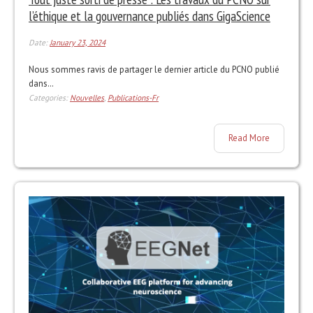
l’éthique et la gouvernance publiés dans GigaScience
Date:
January 23, 2024
Nous sommes ravis de partager le dernier article du PCNO publié
dans…
Categories:
Nouvelles
,
Publications-Fr
Read More