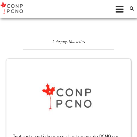
Category:
Nouvelles
Tout juste sorti de presse : Les travaux du PCNO sur