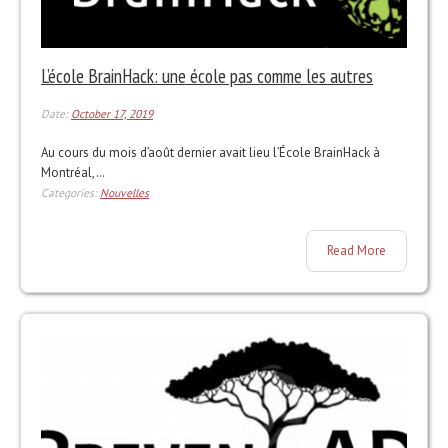
L’école BrainHack: une école pas comme les autres
Date:
October 17, 2019
Au cours du mois d’août dernier avait lieu l’École BrainHack à
Montréal,…
Categories:
Nouvelles
Read More