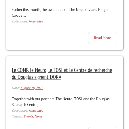
Earlier this month, the awardees of The Neuro Irv and Helga
Cooper…
Categories:
Nouvelles
Read More
Le CONP, le Neuro, le TOSI et le Centre de recherche
du Douglas signent DORA
Date:
August 10, 2022
Together with our partners The Neuro, TOSI, and the Douglas
Research Centre,…
Categories:
Nouvelles
Tagged:
Events
,
News