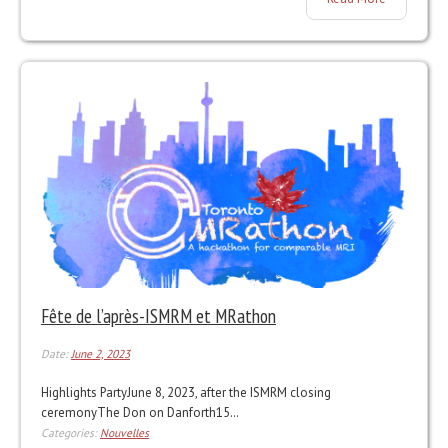
Fête de l’après-ISMRM et MRathon
Date:
June 2, 2023
Highlights PartyJune 8, 2023, after the ISMRM closing
ceremonyThe Don on Danforth15…
Categories:
Nouvelles