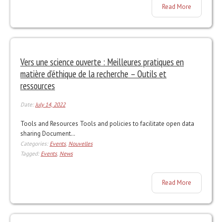
Read More
Vers une science ouverte : Meilleures pratiques en
matière d’éthique de la recherche – Outils et
ressources
Date:
July 14, 2022
Tools and Resources Tools and policies to facilitate open data
sharing Document…
Categories:
Events
,
Nouvelles
Tagged:
Events
,
News
Read More