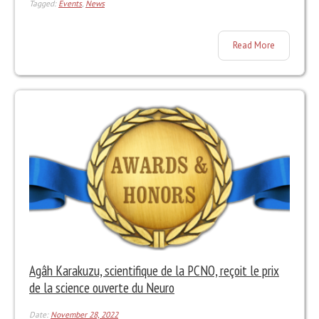
Tagged:
Events
,
News
Read More
Agâh Karakuzu, scientifique de la PCNO, reçoit le prix
de la science ouverte du Neuro
Date:
November 28, 2022