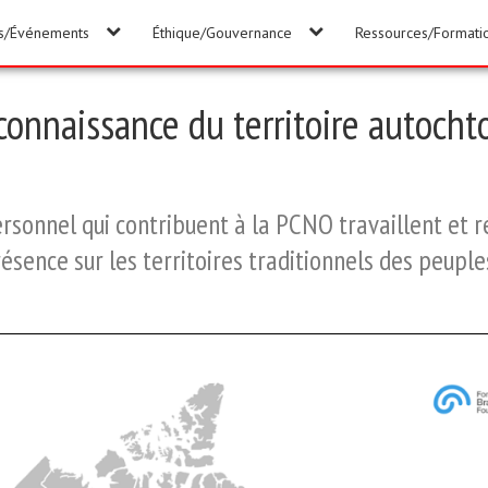
és/Événements
Éthique/Gouvernance
Ressources/Formati
connaissance du territoire autocht
 personnel qui contribuent à la PCNO travaillent et r
ence sur les territoires traditionnels des peuples