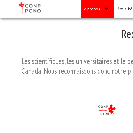
À propos
Actualit
Re
Les scientifiques, les universitaires et le
Canada. Nous reconnaissons donc notre prés