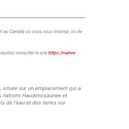
roit au Canada où vous vous trouvez, ou de
veuillez consulter le site
https://native-
, située sur un emplacement qui a
les nations Haudenosaunee et
s de l’eau et des terres sur