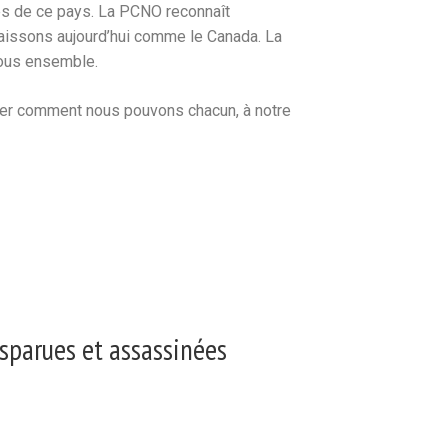
nes de ce pays. La PCNO reconnaît
naissons aujourd’hui comme le Canada. La
tous ensemble.
ager comment nous pouvons chacun, à notre
isparues et assassinées