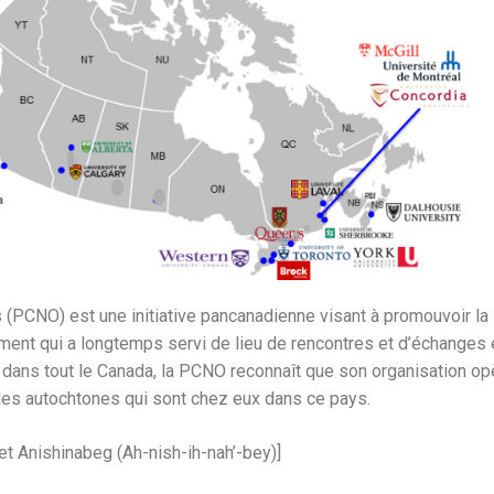
PCNO) est une initiative pancanadienne visant à promouvoir la 
ement qui a longtemps servi de lieu de rencontres et d’échanges
ns tout le Canada, la PCNO reconnaît que son organisation opère
les autochtones qui sont chez eux dans ce pays.
t Anishinabeg (Ah-nish-ih-nah’-bey)]