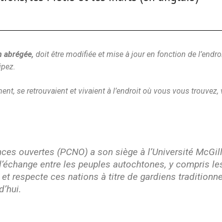
n abrégée,
doit être modifiée et mise à jour en fonction de l’end
ipez.
ent, se retrouvaient et vivaient à l’endroit où vous vous trouvez, 
es ouvertes (PCNO) a son siège à l’Université McGill
 d’échange entre les peuples autochtones, y compris 
t respecte ces nations à titre de gardiens traditionnel
d’hui.