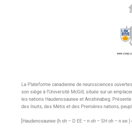
La Plateforme canadienne de neurosciences ouvertes (
son siège à l’Université McGill, située sur un emplac
les nations Haudenosaunee et Anishinabeg. Présente da
des Inuits, des Métis et des Premières nations, peup
[Haudenosaunee (h oh – D EE – n oh – SH oh – n ee ) e