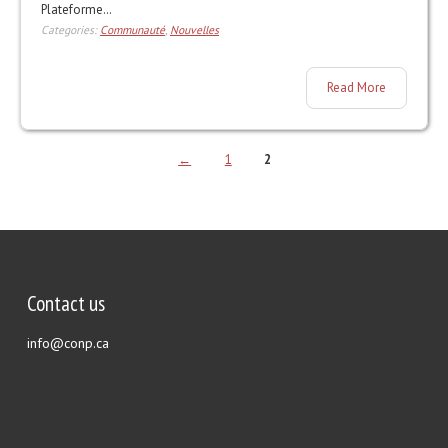
Plateforme…
Categories:
Communauté
,
Nouvelles
Read More
←
1
2
Contact us
info@conp.ca