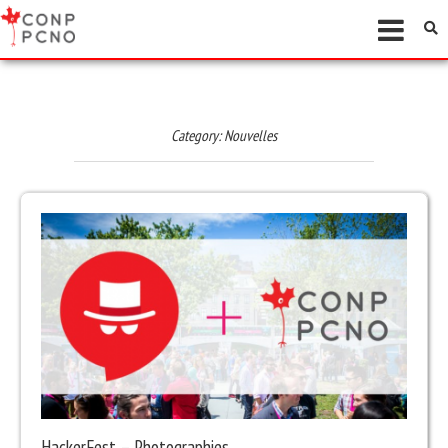
Category:
Nouvelles
HackerFest – Photographies