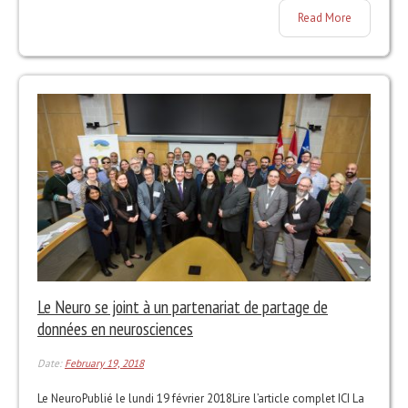
Read More
Le Neuro se joint à un partenariat de partage de
données en neurosciences
Date:
February 19, 2018
Le NeuroPublié le lundi 19 février 2018Lire l’article complet ICI La