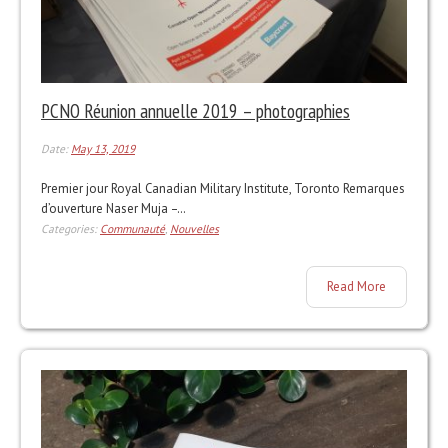
PCNO Réunion annuelle 2019 – photographies
Date:
May 13, 2019
Premier jour Royal Canadian Military Institute, Toronto Remarques
d’ouverture Naser Muja –…
Categories:
Communauté
,
Nouvelles
Read More