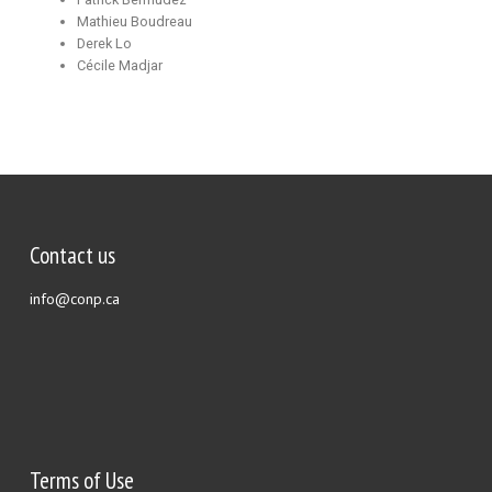
Mathieu Boudreau
Derek Lo
Cécile Madjar
Contact us
info@conp.ca
Terms of Use